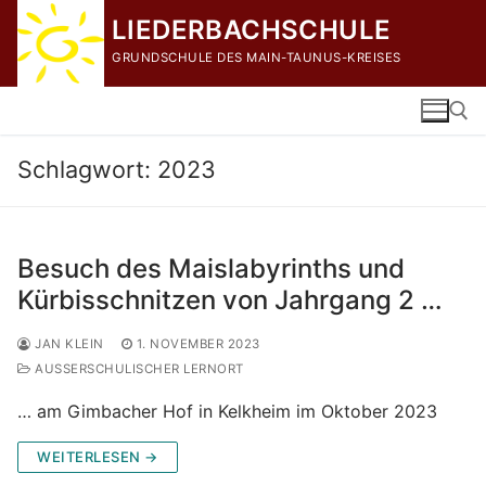
Zum
LIEDERBACHSCHULE
Inhalt
GRUNDSCHULE DES MAIN-TAUNUS-KREISES
springen
Schlagwort:
2023
Suchen nach:
Besuch des Maislabyrinths und
Kürbisschnitzen von Jahrgang 2 …
JAN KLEIN
1. NOVEMBER 2023
AUSSERSCHULISCHER LERNORT
… am Gimbacher Hof in Kelkheim im Oktober 2023
WEITERLESEN →