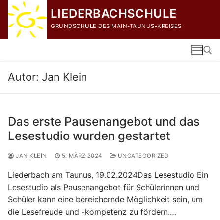
Zum
LIEDERBACHSCHULE
Inhalt
GRUNDSCHULE DES MAIN-TAUNUS-KREISES
springen
Autor:
Jan Klein
Suchen nach:
Das erste Pausenangebot und das
Lesestudio wurden gestartet
JAN KLEIN
5. MÄRZ 2024
UNCATEGORIZED
Liederbach am Taunus, 19.02.2024Das Lesestudio Ein
Lesestudio als Pausenangebot für Schülerinnen und
Schüler kann eine bereichernde Möglichkeit sein, um
die Lesefreude und -kompetenz zu fördern.…