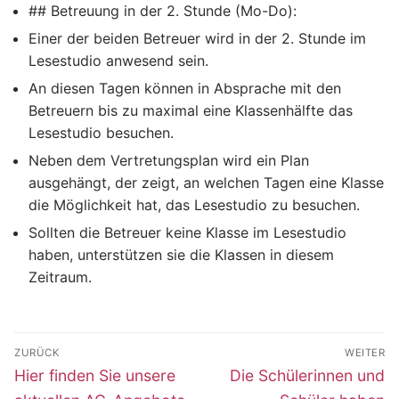
## Betreuung in der 2. Stunde (Mo-Do):
Einer der beiden Betreuer wird in der 2. Stunde im
Lesestudio anwesend sein.
An diesen Tagen können in Absprache mit den
Betreuern bis zu maximal eine Klassenhälfte das
Lesestudio besuchen.
Neben dem Vertretungsplan wird ein Plan
ausgehängt, der zeigt, an welchen Tagen eine Klasse
die Möglichkeit hat, das Lesestudio zu besuchen.
Sollten die Betreuer keine Klasse im Lesestudio
haben, unterstützen sie die Klassen in diesem
Zeitraum.
Beitragsnavigation
ZURÜCK
WEITER
Vorheriger
Nächster
Hier finden Sie unsere
Die Schülerinnen und
Beitrag:
Beitrag: