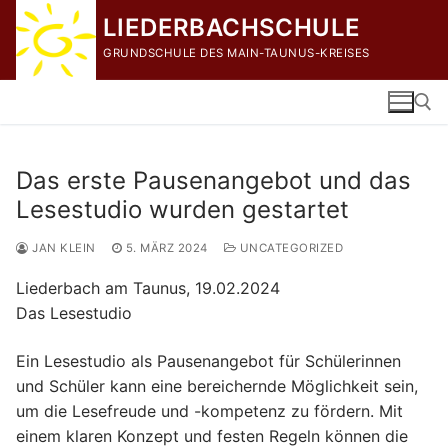
Zum
LIEDERBACHSCHULE
Inhalt
GRUNDSCHULE DES MAIN-TAUNUS-KREISES
springen
Das erste Pausenangebot und das
Suchen nach:
Lesestudio wurden gestartet
JAN KLEIN
5. MÄRZ 2024
UNCATEGORIZED
Liederbach am Taunus, 19.02.2024
Das Lesestudio
Ein Lesestudio als Pausenangebot für Schülerinnen
und Schüler kann eine bereichernde Möglichkeit sein,
um die Lesefreude und -kompetenz zu fördern. Mit
einem klaren Konzept und festen Regeln können die