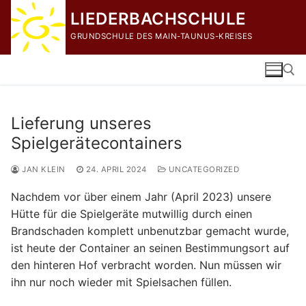
Zum
LIEDERBACHSCHULE
Inhalt
GRUNDSCHULE DES MAIN-TAUNUS-KREISES
springen
Lieferung unseres
Suchen nach:
Spielgerätecontainers
JAN KLEIN
24. APRIL 2024
UNCATEGORIZED
Nachdem vor über einem Jahr (April 2023) unsere
Hütte für die Spielgeräte mutwillig durch einen
Brandschaden komplett unbenutzbar gemacht wurde,
ist heute der Container an seinen Bestimmungsort auf
den hinteren Hof verbracht worden. Nun müssen wir
ihn nur noch wieder mit Spielsachen füllen.